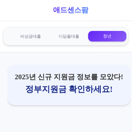
애드센스팜
청년
비상금대출
디딤돌대출
청년
비상금대출
디딤돌대출
2025년 신규 지원금 정보를 모았다!
정부지원금 확인하세요!